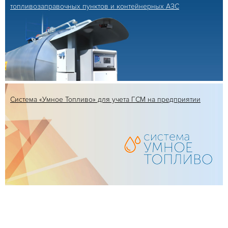
топливозаправочных пунктов
и контейнерных АЗС
Система
«Умное Топливо»
для учета ГСМ
на предприятии