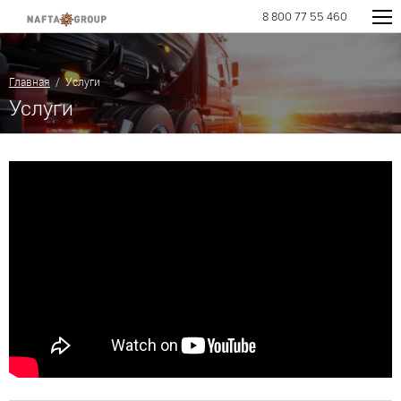
8 800 77 55 460
Главная
/ Услуги
Услуги