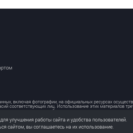
ортом
нных, включая фотографии, на официальных ресурсах осуществ
асий соответствующих лиц. Использование этих материалов тр
лько с разрешения правообладателя.
льных данных
 для улучшения работы сайта и удобства пользователей.
нальных данных
ся сайтом, вы соглашаетесь на их использование.