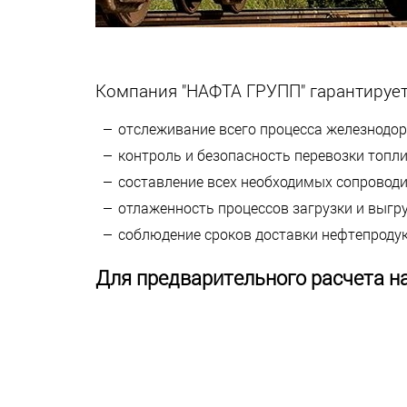
Компания "НАФТА ГРУПП" гарантирует
отслеживание всего процесса железнодо
контроль и безопасность перевозки топли
составление всех необходимых сопровод
отлаженность процессов загрузки и выгру
соблюдение сроков доставки нефтепродук
Для предварительного расчета н