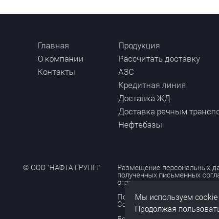
Главная
Продукция
О компании
Рассчитать доставку
Контакты
АЗС
Кредитная линия
Доставка ЖД
Доставка речным трансп
Нефтебазы
© ООО "НАФТА ГРУПП"
Размещение персональных да
полученных письменных согл
ограничено и допускается то
Политика обработки персона
Мы используем cookie
Согласие на обработку персо
Продолжая пользовать
Все права защищены