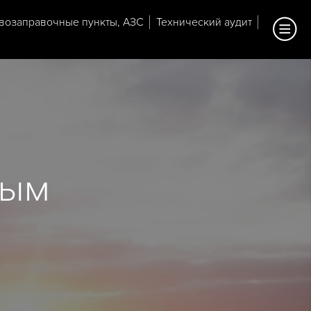
возаправочные пункты, АЗС
Технический аудит
ным