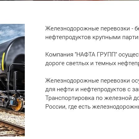
Железнодорожные перевозки - б
нефтепродуктов крупными партия
Компания "НАФТА ГРУПП" осущес
дороге светлых и темных нефтеп
Железнодорожные перевозки осу
для нефти и нефтепродуктов с з
Транспортировка по железной д
России, где есть железнодорожн