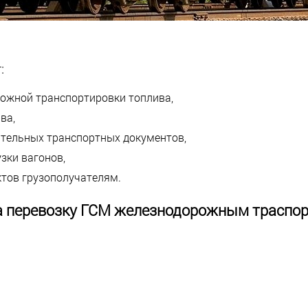
:
рожной транспортировки топлива,
ва,
ительных транспортных документов,
зки вагонов,
тов грузополучателям.
а перевозку ГСМ железнодорожным траспорт