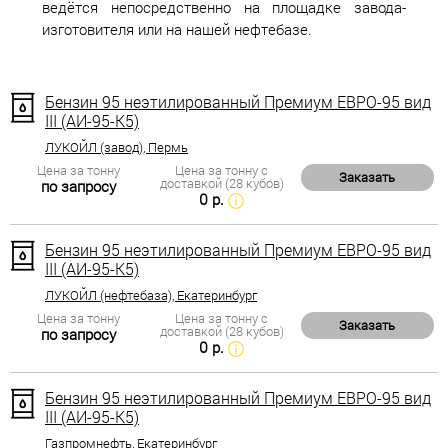
ведётся непосредственно на площадке завода-
изготовителя или на нашей нефтебазе.
Бензин 95 неэтилированный Премиум ЕВРО-95 вид
III (АИ-95-К5)
ЛУКОЙЛ (завод), Пермь
Цена за тонну
Цена за тонну с
Заказать
доставкой (28 кубов)
по запросу
0 р.
Бензин 95 неэтилированный Премиум ЕВРО-95 вид
III (АИ-95-К5)
ЛУКОЙЛ (нефтебаза), Екатеринбург
Цена за тонну
Цена за тонну с
Заказать
доставкой (28 кубов)
по запросу
0 р.
Бензин 95 неэтилированный Премиум ЕВРО-95 вид
III (АИ-95-К5)
Газпромнефть, Екатеринбург