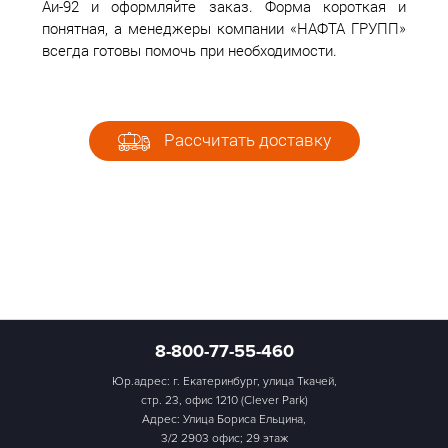
Аи-92 и оформляйте заказ. Форма короткая и
понятная, а менеджеры компании «НАФТА ГРУПП»
всегда готовы помочь при необходимости.
Рассчитать доставку
8-800-77-55-460
Юр.адрес: г. Екатеринбург, улица Ткачей,
стр. 23, офис 1210 (Clever Park)
Адрес: Улица Бориса Ельцина,
3/2 2903 офис; 29 этаж