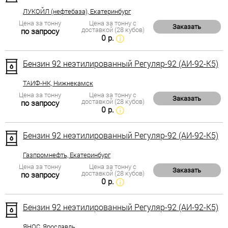
ЛУКОЙЛ (нефтебаза), Екатеринбург
Цена за тонну
Цена за тонну с
Заказать
доставкой (28 кубов)
по запросу
0 р.
Бензин 92 неэтилированный Регуляр-92 (АИ-92-К5)
ТАИФ-НК, Нижнекамск
Цена за тонну
Цена за тонну с
Заказать
доставкой (28 кубов)
по запросу
0 р.
Бензин 92 неэтилированный Регуляр-92 (АИ-92-К5)
Газпромнефть, Екатеринбург
Цена за тонну
Цена за тонну с
Заказать
доставкой (28 кубов)
по запросу
0 р.
Бензин 92 неэтилированный Регуляр-92 (АИ-92-К5)
ЯНОС, Ярославль