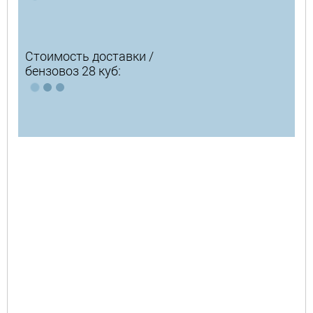
Стоимость доставки /
бензовоз 28 куб: