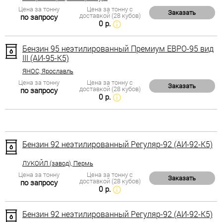
Цена за тонну
Цена за тонну с
Заказать
доставкой (28 кубов)
по запросу
0 р.
Бензин 95 неэтилированный Премиум ЕВРО-95 вид
III (АИ-95-К5)
ЯНОС, Ярославль
Цена за тонну
Цена за тонну с
Заказать
доставкой (28 кубов)
по запросу
0 р.
Бензин 92 неэтилированный Регуляр-92 (АИ-92-К5)
ЛУКОЙЛ (завод), Пермь
Цена за тонну
Цена за тонну с
Заказать
доставкой (28 кубов)
по запросу
0 р.
Бензин 92 неэтилированный Регуляр-92 (АИ-92-К5)