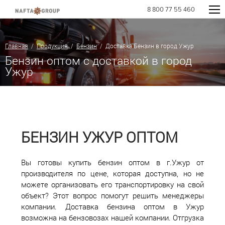
8 800 77 55 460
Главная
/
Продукция
/
Бензин
/ Доставка Бензин в город Ужур
Бензин оптом с доставкой в город
Ужур
БЕНЗИН УЖУР ОПТОМ
Вы готовы купить бензин оптом в г.Ужур от
производителя по цене, которая доступна, но не
можете организовать его транспортировку на свой
объект? Этот вопрос помогут решить менеджеры
компании. Доставка бензина оптом в Ужур
возможна на бензовозах нашей компании. Отгрузка