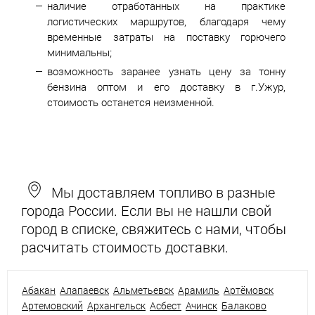
наличие отработанных на практике
логистических маршрутов, благодаря чему
временные затраты на поставку горючего
минимальны;
возможность заранее узнать цену за тонну
бензина оптом и его доставку в г.Ужур,
стоимость останется неизменной.
Мы доставляем топливо в разные
города России. Если вы не нашли свой
город в списке, свяжитесь с нами, чтобы
расчитать стоимость доставки.
Абакан
Алапаевск
Альметьевск
Арамиль
Артёмовск
Артемовский
Архангельск
Асбест
Ачинск
Балаково