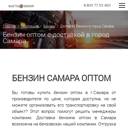
8 800 77 55 460
Главная
/
Продукция
/
Бензин
/ Доставка Бензин в город Самара
Бензин оптом с доставкой в город
Самара
БЕНЗИН САМАРА ОПТОМ
Вы готовы купить бензин оптом в г.Самара от
производителя по цене, которая доступна, но не
можете организовать его транспортировку на свой
объект? Этот вопрос помогут решить менеджеры
компании. Доставка бензина оптом в Самара
возможна на бензовозах нашей компании. Отгрузка