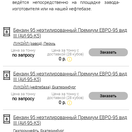
ведётся непосредственно на площадке завода-
изготовителя или на нашей нефтебазе.
Бензин 95 неэтилированный Премиум ЕВРО-95 вид
III (АИ-95-К5)
ЛУКОЙЛ (завод), Пермь
Цена за тонну
Цена за тонну с
Заказать
доставкой (28 кубов)
по запросу
0 р.
Бензин 95 неэтилированный Премиум ЕВРО-95 вид
III (АИ-95-К5)
ЛУКОЙЛ (нефтебаза), Екатеринбург
Цена за тонну
Цена за тонну с
Заказать
доставкой (28 кубов)
по запросу
0 р.
Бензин 95 неэтилированный Премиум ЕВРО-95 вид
III (АИ-95-К5)
Газпромнефть, Екатеринбург