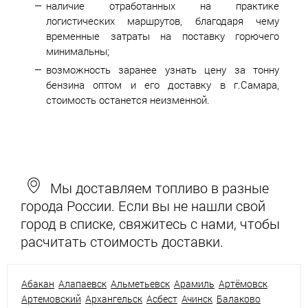
наличие отработанных на практике
логистических маршрутов, благодаря чему
временные затраты на поставку горючего
минимальны;
возможность заранее узнать цену за тонну
бензина оптом и его доставку в г.Самара,
стоимость останется неизменной.
Мы доставляем топливо в разные
города России. Если вы не нашли свой
город в списке, свяжитесь с нами, чтобы
расчитать стоимость доставки.
Абакан
Алапаевск
Альметьевск
Арамиль
Артёмовск
Артемовский
Архангельск
Асбест
Ачинск
Балаково