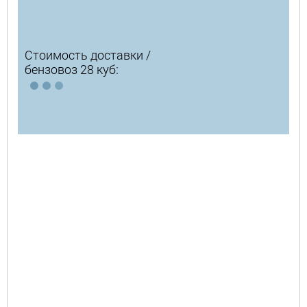
Стоимость доставки /
бензовоз 28 куб: