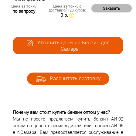
Цена за тонну
Цена за тонну с
Заказать
доставкой (28 кубов)
по запросу
0 р.
Уточнить цены на Бензин для
г.Самара
Рассчитать доставку
Почему вам стоит купить бензин оптом у нас?
Мы не просто предлагаем купить бензин АИ-92
оптом по цене от производителя или топливо АИ-95
в г.Самара. Вам предоставляется обслуживание в