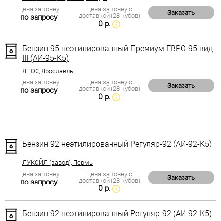
Цена за тонну
Цена за тонну с
Заказать
доставкой (28 кубов)
по запросу
0 р.
Бензин 95 неэтилированный Премиум ЕВРО-95 вид
III (АИ-95-К5)
ЯНОС, Ярославль
Цена за тонну
Цена за тонну с
Заказать
доставкой (28 кубов)
по запросу
0 р.
Бензин 92 неэтилированный Регуляр-92 (АИ-92-К5)
ЛУКОЙЛ (завод), Пермь
Цена за тонну
Цена за тонну с
Заказать
доставкой (28 кубов)
по запросу
0 р.
Бензин 92 неэтилированный Регуляр-92 (АИ-92-К5)