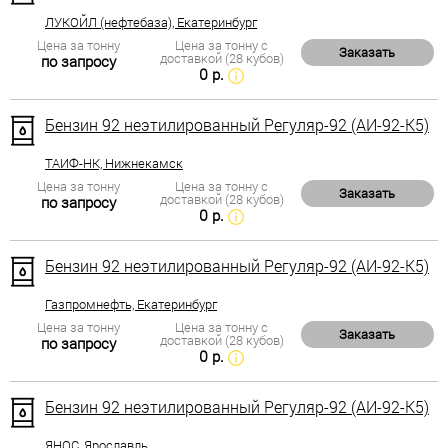
ЛУКОЙЛ (нефтебаза), Екатеринбург
Цена за тонну
Цена за тонну с
Заказать
доставкой (28 кубов)
по запросу
0 р.
Бензин 92 неэтилированный Регуляр-92 (АИ-92-К5)
ТАИФ-НК, Нижнекамск
Цена за тонну
Цена за тонну с
Заказать
доставкой (28 кубов)
по запросу
0 р.
Бензин 92 неэтилированный Регуляр-92 (АИ-92-К5)
Газпромнефть, Екатеринбург
Цена за тонну
Цена за тонну с
Заказать
доставкой (28 кубов)
по запросу
0 р.
Бензин 92 неэтилированный Регуляр-92 (АИ-92-К5)
ЯНОС, Ярославль