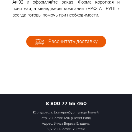
Аи-92 и оформляйте заказ. Форма короткая и
понятная, а менеджеры компании «НАФТА ГРУПП»
всегда готовы помочь при необходимости.
Рассчитать доставку
8-800-77-55-460
Юр.адрес: г. Екатеринбург, улица Ткачей,
стр. 23, офис 1210 (Clever Park)
Адрес: Улица Бориса Ельцина,
3/2 2903 офис; 29 этаж