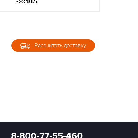
Ярославль
Рассчитать доставку
8-800-77-55-460