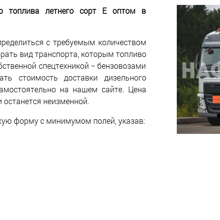
го топлива летнего сорт Е оптом в
пределиться с требуемым количеством
брать вид транспорта, которым топливо
бственной спецтехникой − бензовозами
ать стоимость доставки дизельного
амостоятельно на нашем сайте. Цена
и останется неизменной.
кую форму с минимумом полей, указав: