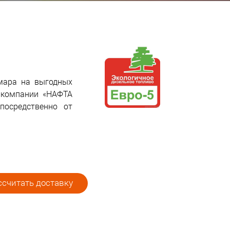
амара на выгодных
 компании «НАФТА
посредственно от
считать доставку