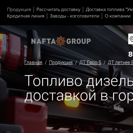
Продукция
Рассчитать доставку
Доставка топлива "Ум
Кредитная линия
Заводы - изготовители
О компании
8
Главная
/
Продукция
/
ДТ Евро 5
/
ДТ летнее 
Топливо дизельн
доставкой в го