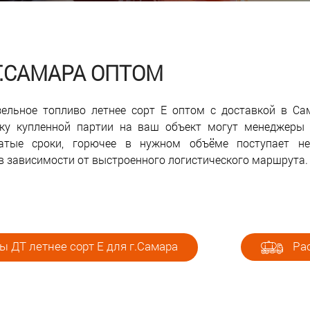
 Г.САМАРА ОПТОМ
зельное топливо летнее сорт Е оптом с доставкой в С
овку купленной партии на ваш объект могут менеджеры
атые сроки, горючее в нужном объёме поступает не
 в зависимости от выстроенного логистического маршрута.
 ДТ летнее сорт Е для г.Самара
Рас