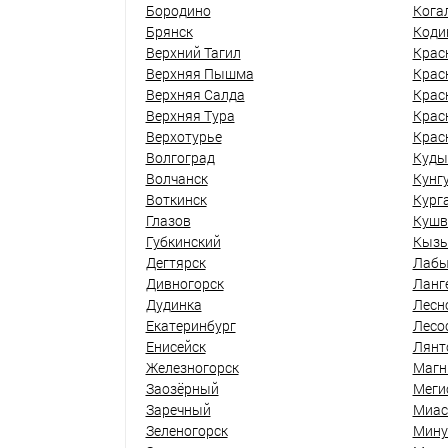
Бородино
Кога
Брянск
Коди
Верхний Тагил
Крас
Верхняя Пышма
Крас
Верхняя Салда
Крас
Верхняя Тура
Крас
Верхотурье
Крас
Волгоград
Куды
Волчанск
Кунг
Воткинск
Кург
Глазов
Кушв
Губкинский
Кыз
Дегтярск
Лабы
Дивногорск
Ланг
Дудинка
Лесн
Екатеринбург
Лесо
Енисейск
Лянт
Железногорск
Магн
Заозёрный
Меги
Заречный
Миас
Зеленогорск
Мину