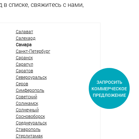
 в списке, свяжитесь с нами,
Салават
Салехард
Самара
Санкт-Петербург
Саранск
Сарапул
Саратов
Североуральск
ЗАПРОСИТЬ
Серов
КОММЕРЧЕСКОЕ
Симферополь
ПРЕДЛОЖЕНИЕ
Советский
Соликамск
Солнечный
Сосновоборск
Среднеуральск
Ставрополь
Стерлитамак