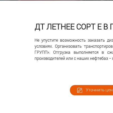
ДТ ЛЕТНЕЕ СОРТ Е В
Не упустите возможность заказать ди
условиях. Организовать транспортир
ГРУПП». Отгрузка выполняется в сж
производителей или с наших нефтебаз −
Уточнить цены