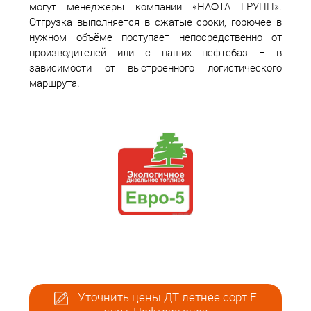
могут менеджеры компании «НАФТА ГРУПП».
Отгрузка выполняется в сжатые сроки, горючее в
нужном объёме поступает непосредственно от
производителей или с наших нефтебаз − в
зависимости от выстроенного логистического
маршрута.
Уточнить цены ДТ летнее сорт Е