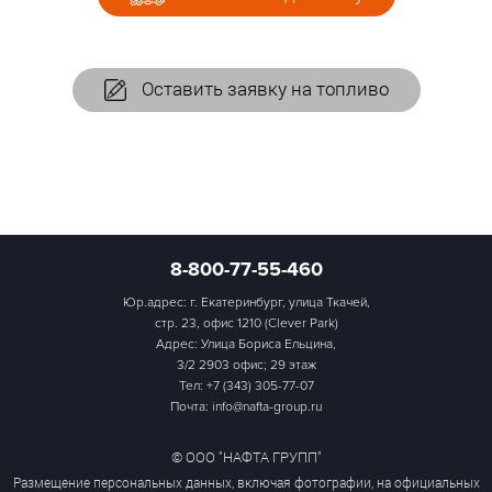
Оставить заявку на топливо
8-800-77-55-460
Юр.адрес: г. Екатеринбург, улица Ткачей,
стр. 23, офис 1210 (Clever Park)
Адрес: Улица Бориса Ельцина,
3/2 2903 офис; 29 этаж
Тел:
+7 (343) 305-77-07
Почта: info@nafta-group.ru
© ООО "НАФТА ГРУПП"
Размещение персональных данных, включая фотографии, на официальных