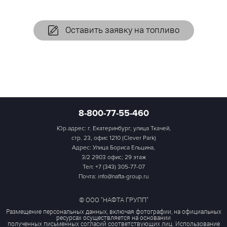
Оставить заявку на топливо
8-800-77-55-460
Юр.адрес: г. Екатеринбург, улица Ткачей,
стр. 23, офис 1210 (Clever Park)
Адрес: Улица Бориса Ельцина,
3/2 2903 офис; 29 этаж
Тел:
+7 (343) 305-77-07
Почта: info@nafta-group.ru
© ООО "НАФТА ГРУПП"
Размещение персональных данных, включая фотографии, на официальных
ресурсах осуществляется на основании
полученных письменных согласий соответствующих лиц. Использование