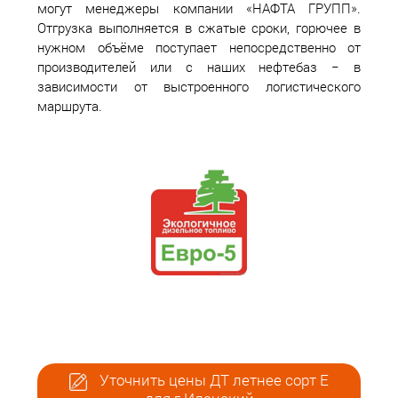
могут менеджеры компании «НАФТА ГРУПП».
Отгрузка выполняется в сжатые сроки, горючее в
нужном объёме поступает непосредственно от
производителей или с наших нефтебаз − в
зависимости от выстроенного логистического
маршрута.
Уточнить цены ДТ летнее сорт Е