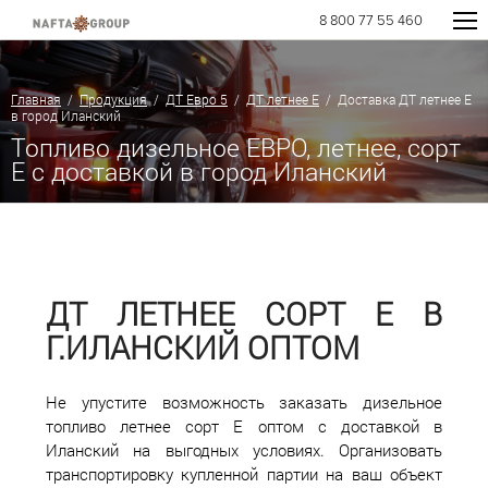
8 800 77 55 460
Главная
/
Продукция
/
ДТ Евро 5
/
ДТ летнее Е
/ Доставка ДТ летнее Е
в город Иланский
Топливо дизельное ЕВРО, летнее, сорт
E с доставкой в город Иланский
ДТ ЛЕТНЕЕ СОРТ Е В
Г.ИЛАНСКИЙ ОПТОМ
Не упустите возможность заказать дизельное
топливо летнее сорт Е оптом с доставкой в
Иланский на выгодных условиях. Организовать
транспортировку купленной партии на ваш объект