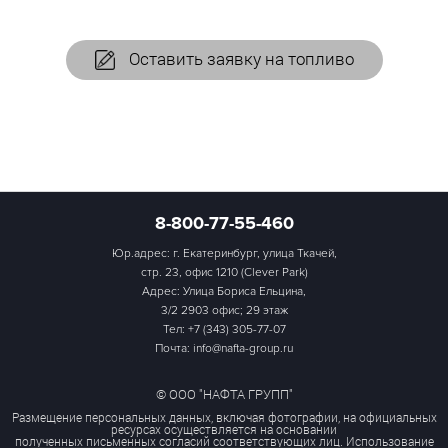
Оставить заявку на топливо
8-800-77-55-460
Юр.адрес: г. Екатеринбург, улица Ткачей,
стр. 23, офис 1210 (Clever Park)
Адрес: Улица Бориса Ельцина,
3/2 2903 офис; 29 этаж
Тел:
+7 (343) 305-77-07
Почта: info@nafta-group.ru
© ООО "НАФТА ГРУПП"
Размещение персональных данных, включая фотографии, на официальных
ресурсах осуществляется на основании
полученных письменных согласий соответствующих лиц. Использование