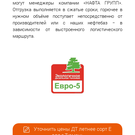
могут менеджеры компании «НАФТА ГРУПП».
Отгрузка выполняется в сжатые сроки, горючее в
нужном объёме поступает непосредственно от
производителей или с наших нефтебаз − в
зависимости от выстроенного логистического
маршрута.
Уточнить цены ДТ летнее сорт Е