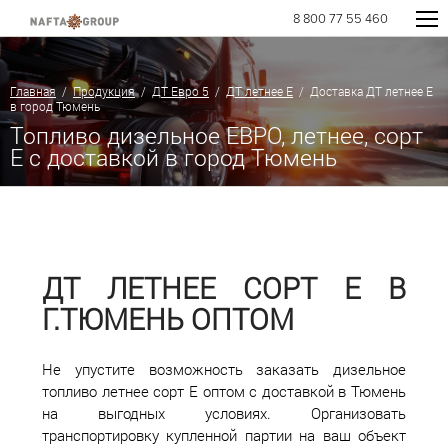
8 800 77 55 460
Главная
/
Продукция
/
ДТ Евро 5
/
ДТ летнее Е
/ Доставка ДТ летнее Е
в город Тюмень
Топливо дизельное ЕВРО, летнее, сорт
E с доставкой в город Тюмень
ДТ ЛЕТНЕЕ СОРТ Е В
Г.ТЮМЕНЬ ОПТОМ
Не упустите возможность заказать дизельное
топливо летнее сорт Е оптом с доставкой в Тюмень
на выгодных условиях. Организовать
транспортировку купленной партии на ваш объект