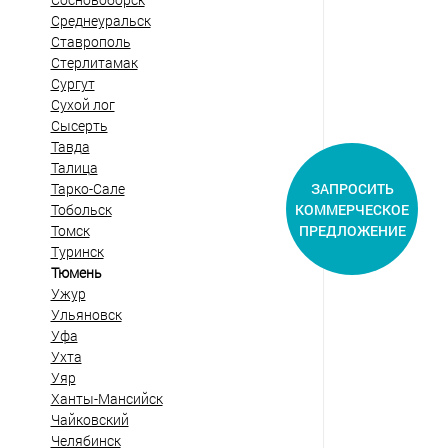
Среднеуральск
Ставрополь
Стерлитамак
Сургут
Сухой лог
Сысерть
Тавда
Талица
ЗАПРОСИТЬ
Тарко-Сале
КОММЕРЧЕСКОЕ
Тобольск
ПРЕДЛОЖЕНИЕ
Томск
Туринск
Тюмень
Ужур
Ульяновск
Уфа
Ухта
Уяр
Ханты-Мансийск
Чайковский
Челябинск