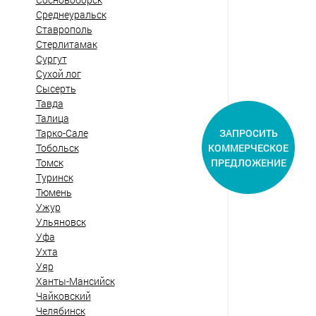
Среднеуральск
Ставрополь
Стерлитамак
Сургут
Сухой лог
Сысерть
Тавда
Талица
ЗАПРОСИТЬ
Тарко-Сале
КОММЕРЧЕСКОЕ
Тобольск
ПРЕДЛОЖЕНИЕ
Томск
Туринск
Тюмень
Ужур
Ульяновск
Уфа
Ухта
Уяр
Ханты-Мансийск
Чайковский
Челябинск