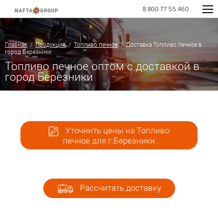
8 800 77 55 460
Главная
/
Продукция
/
Топливо печное
/ Доставка Топливо печное в
город Березники
Топливо печное оптом с доставкой в
город Березники
Уточнить цены на Топливо
печное для г.Березники
Рассчитать доставку