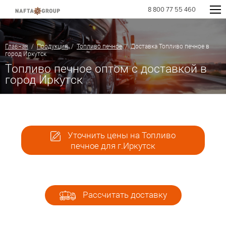
8 800 77 55 460
Главная
/
Продукция
/
Топливо печное
/ Доставка Топливо печное в
город Иркутск
Топливо печное оптом с доставкой в
город Иркутск
Уточнить цены на Топливо
печное для г.Иркутск
Рассчитать доставку