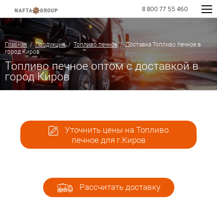
8 800 77 55 460
Главная
/
Продукция
/
Топливо печное
/ Доставка Топливо печное в
город Киров
Топливо печное оптом с доставкой в
город Киров
Уточнить цены на Топливо
печное для г.Киров
Рассчитать доставку