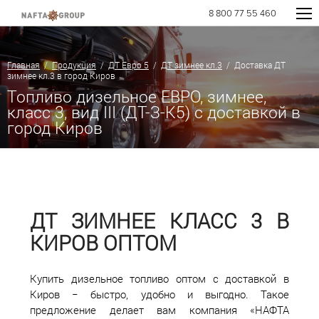
8 800 77 55 460
Главная
/
Продукция
/
ДТ Евро 5
/
ДТ зимнее кл.3
/ Доставка ДТ
зимнее кл.3 в город Киров
Топливо дизельное ЕВРО, зимнее,
класс 3, вид III (ДТ-З-К5) с доставкой в
город Киров
ДТ ЗИМНЕЕ КЛАСС 3 В
КИРОВ ОПТОМ
Купить дизельное топливо оптом с доставкой в
Киров − быстро, удобно и выгодно. Такое
предложение делает вам компания «НАФТА