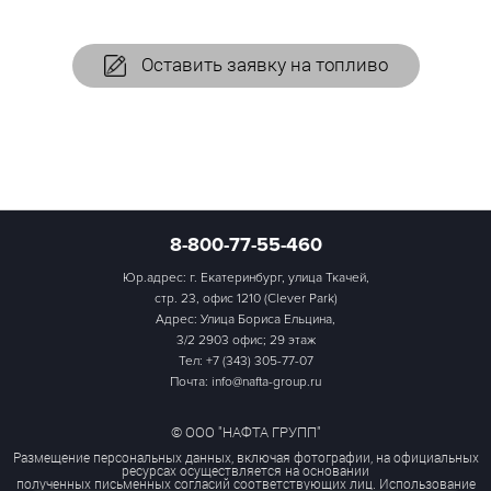
Оставить заявку на топливо
8-800-77-55-460
Юр.адрес: г. Екатеринбург, улица Ткачей,
стр. 23, офис 1210 (Clever Park)
Адрес: Улица Бориса Ельцина,
3/2 2903 офис; 29 этаж
Тел:
+7 (343) 305-77-07
Почта: info@nafta-group.ru
© ООО "НАФТА ГРУПП"
Размещение персональных данных, включая фотографии, на официальных
ресурсах осуществляется на основании
полученных письменных согласий соответствующих лиц. Использование