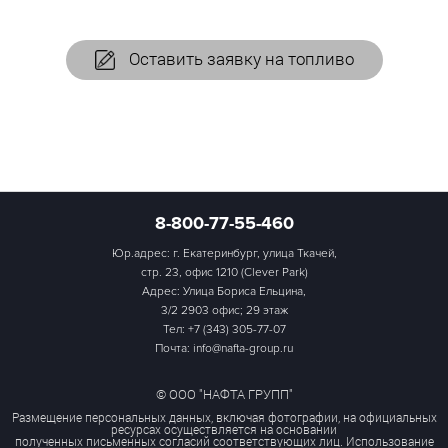
Оставить заявку на топливо
8-800-77-55-460
Юр.адрес: г. Екатеринбург, улица Ткачей,
стр. 23, офис 1210 (Clever Park)
Адрес: Улица Бориса Ельцина,
3/2 2903 офис; 29 этаж
Тел:
+7 (343) 305-77-07
Почта: info@nafta-group.ru
© ООО "НАФТА ГРУПП"
Размещение персональных данных, включая фотографии, на официальных
ресурсах осуществляется на основании
полученных письменных согласий соответствующих лиц. Использование