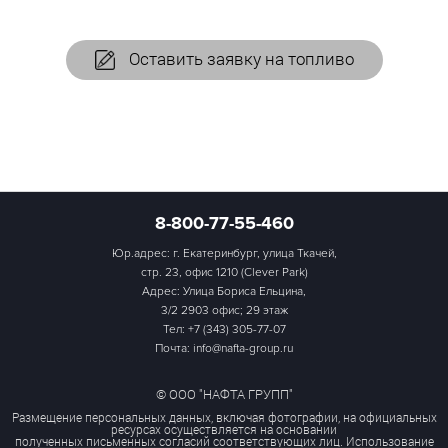
Оставить заявку на топливо
8-800-77-55-460
Юр.адрес: г. Екатеринбург, улица Ткачей,
стр. 23, офис 1210 (Clever Park)
Адрес: Улица Бориса Ельцина,
3/2 2903 офис; 29 этаж
Тел:
+7 (343) 305-77-07
Почта: info@nafta-group.ru
© ООО "НАФТА ГРУПП"
Размещение персональных данных, включая фотографии, на официальных
ресурсах осуществляется на основании
полученных письменных согласий соответствующих лиц. Использование