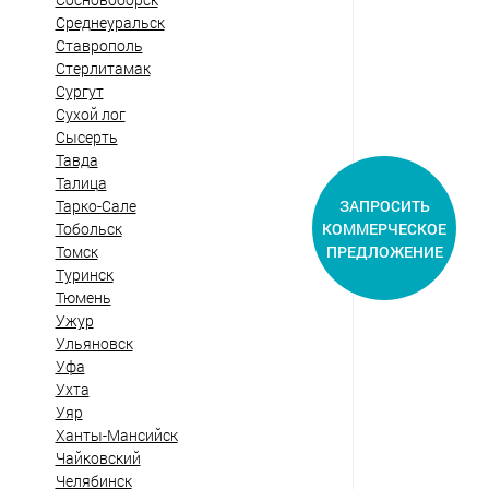
Среднеуральск
Ставрополь
Стерлитамак
Сургут
Сухой лог
Сысерть
Тавда
Талица
ЗАПРОСИТЬ
Тарко-Сале
КОММЕРЧЕСКОЕ
Тобольск
ПРЕДЛОЖЕНИЕ
Томск
Туринск
Тюмень
Ужур
Ульяновск
Уфа
Ухта
Уяр
Ханты-Мансийск
Чайковский
Челябинск