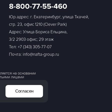
8-800-77-55-460
Юр.адрес: г. Екатеринбург, улица Ткачей,
стр. 23, офис 1210 (Clever Park)
Адрес: Улица Бориса Ельцина,
3/2 2903 офис; 29 этаж
Тел:
+7 (343) 305-77-07
Почта: info@nafta-group.ru
ляется на основании
етьими лицами
Согласен