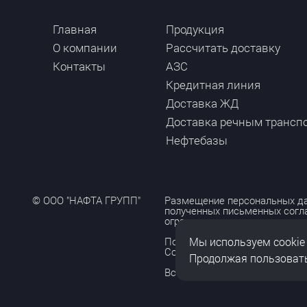
Главная
Продукция
О компании
Рассчитать доставку
Контакты
АЗС
Кредитная линия
Доставка ЖД
Доставка речным трансп
Нефтебазы
© ООО "НАФТА ГРУПП"
Размещение персональных да
полученных письменных согл
ограничено и допускается то
Мы используем cookie
Политика обработки персона
Согласие на обработку персо
Продолжая пользовать
Все права защищены