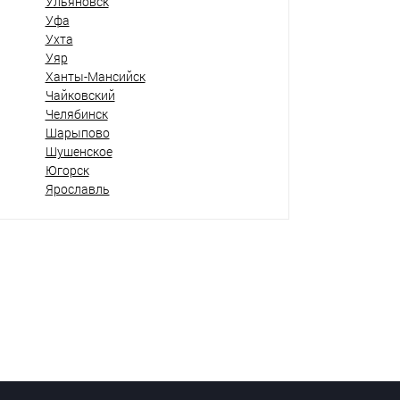
Ульяновск
Уфа
Ухта
Уяр
Ханты-Мансийск
Чайковский
Челябинск
Шарыпово
Шушенское
Югорск
Ярославль