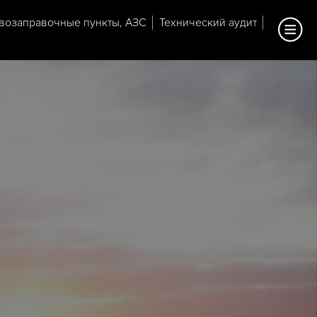
возаправочные пункты, АЗС
Технический аудит