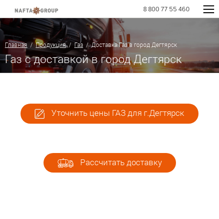
8 800 77 55 460
Главная
/
Продукция
/
Газ
/ Доставка Газ в город Дегтярск
Газ с доставкой в город Дегтярск
Уточнить цены ГАЗ для г.Дегтярск
Рассчитать доставку