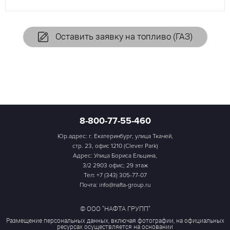
Оставить заявку на топливо (ГАЗ)
8-800-77-55-460
Юр.адрес: г. Екатеринбург, улица Ткачей,
стр. 23, офис 1210 (Clever Park)
Адрес: Улица Бориса Ельцина,
3/2 2903 офис; 29 этаж
Тел:
+7 (343) 305-77-07
Почта: info@nafta-group.ru
© ООО "НАФТА ГРУПП"
Размещение персональных данных, включая фотографии, на официальных
ресурсах осуществляется на основании