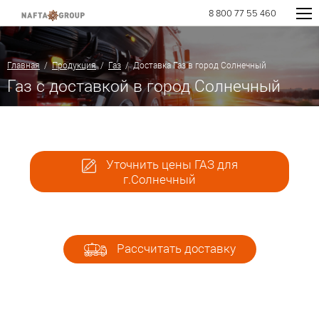
8 800 77 55 460
Главная
/
Продукция
/
Газ
/ Доставка Газ в город Солнечный
Газ с доставкой в город Солнечный
Уточнить цены ГАЗ для
г.Солнечный
Рассчитать доставку