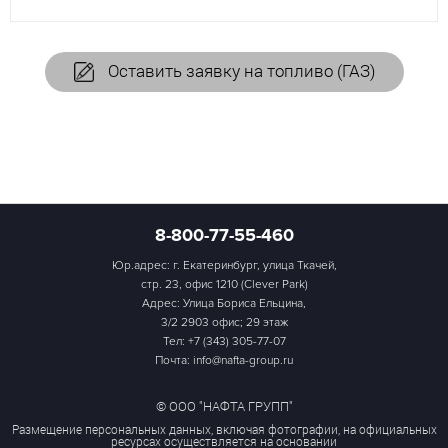
Оставить заявку на топливо (ГАЗ)
8-800-77-55-460
Юр.адрес: г. Екатеринбург, улица Ткачей,
стр. 23, офис 1210 (Clever Park)
Адрес: Улица Бориса Ельцина,
3/2 2903 офис; 29 этаж
Тел:
+7 (343) 305-77-07
Почта: info@nafta-group.ru
© ООО "НАФТА ГРУПП"
Размещение персональных данных, включая фотографии, на официальных
ресурсах осуществляется на основании