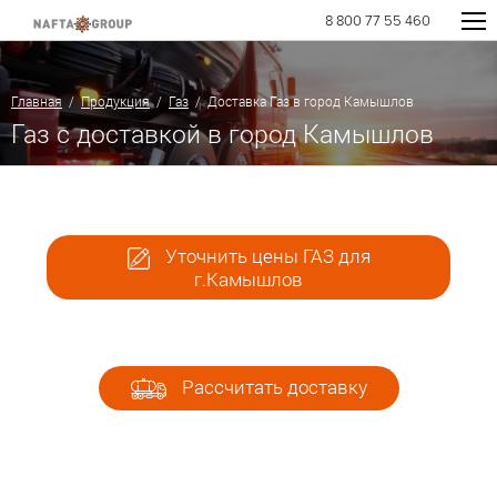
8 800 77 55 460
Главная
/
Продукция
/
Газ
/ Доставка Газ в город Камышлов
Газ с доставкой в город Камышлов
Уточнить цены ГАЗ для
г.Камышлов
Рассчитать доставку