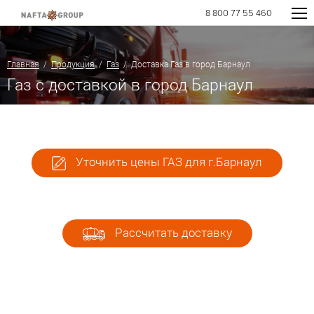
8 800 77 55 460
Главная
/
Продукция
/
Газ
/ Доставка Газ в город Барнаул
Газ с доставкой в город Барнаул
Уточнить цены ГАЗ для г.Барнаул
Рассчитать доставку