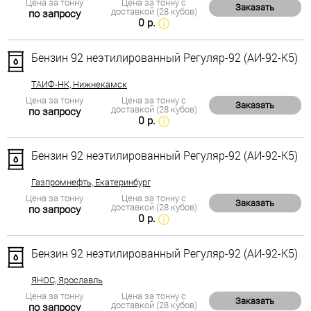
Цена за тонну
Цена за тонну с
Заказать
доставкой (28 кубов)
по запросу
0 р.
Бензин 92 неэтилированный Регуляр-92 (АИ-92-К5)
ТАИФ-НК, Нижнекамск
Цена за тонну
Цена за тонну с
Заказать
доставкой (28 кубов)
по запросу
0 р.
Бензин 92 неэтилированный Регуляр-92 (АИ-92-К5)
Газпромнефть, Екатеринбург
Цена за тонну
Цена за тонну с
Заказать
доставкой (28 кубов)
по запросу
0 р.
Бензин 92 неэтилированный Регуляр-92 (АИ-92-К5)
ЯНОС, Ярославль
Цена за тонну
Цена за тонну с
Заказать
доставкой (28 кубов)
по запросу