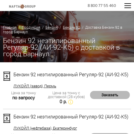
8 800 77 55 460
Главная
/
Продукция
/
Бензин
/
Бензин 92
/ Доставка Бензин 92 в
город Барнаул
Бензин 92 неэтилированный
Регуляр-92 (АИ-92-К5) с доставкой в
город Барнаул
Бензин 92 неэтилированный Регуляр-92 (АИ-92-К5)
ЛУКОЙЛ (завод), Пермь
Цена за тонну
Цена за тонну с
Заказать
доставкой (28 кубов)
по запросу
0 р.
Бензин 92 неэтилированный Регуляр-92 (АИ-92-К5)
ЛУКОЙЛ (нефтебаза), Екатеринбург