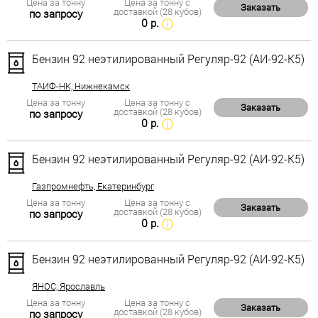
Цена за тонну
Цена за тонну с
Заказать
доставкой (28 кубов)
по запросу
0 р.
Бензин 92 неэтилированный Регуляр-92 (АИ-92-К5)
ТАИФ-НК, Нижнекамск
Цена за тонну
Цена за тонну с
Заказать
доставкой (28 кубов)
по запросу
0 р.
Бензин 92 неэтилированный Регуляр-92 (АИ-92-К5)
Газпромнефть, Екатеринбург
Цена за тонну
Цена за тонну с
Заказать
доставкой (28 кубов)
по запросу
0 р.
Бензин 92 неэтилированный Регуляр-92 (АИ-92-К5)
ЯНОС, Ярославль
Цена за тонну
Цена за тонну с
Заказать
доставкой (28 кубов)
по запросу