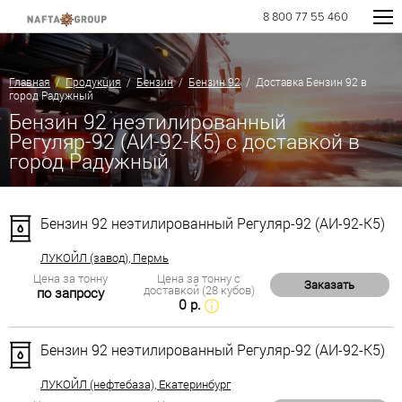
8 800 77 55 460
Главная
/
Продукция
/
Бензин
/
Бензин 92
/ Доставка Бензин 92 в
город Радужный
Бензин 92 неэтилированный
Регуляр-92 (АИ-92-К5) с доставкой в
город Радужный
Бензин 92 неэтилированный Регуляр-92 (АИ-92-К5)
ЛУКОЙЛ (завод), Пермь
Цена за тонну
Цена за тонну с
Заказать
доставкой (28 кубов)
по запросу
0 р.
Бензин 92 неэтилированный Регуляр-92 (АИ-92-К5)
ЛУКОЙЛ (нефтебаза), Екатеринбург