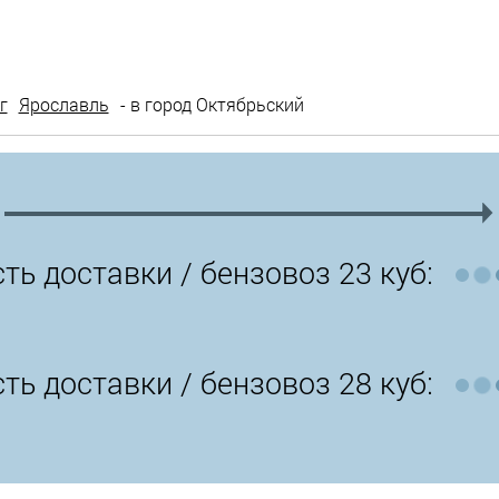
г
Ярославль
- в город Октябрьский
ть доставки /
бензовоз 23 куб:
ть доставки /
бензовоз 28 куб: