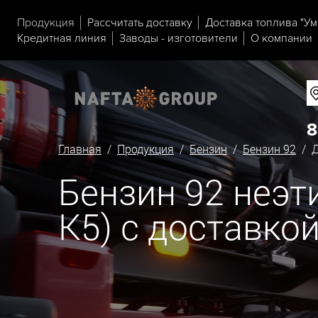
Продукция
Рассчитать доставку
Доставка топлива "Ум
Кредитная линия
Заводы - изготовители
О компании
8
Главная
/
Продукция
/
Бензин
/
Бензин 92
/ Д
Бензин 92 неэт
К5) с доставко