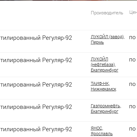
Цен
Производитель
по
этилированный Регуляр-92
ЛУКОЙЛ (завод),
Пермь
по
этилированный Регуляр-92
ЛУКОЙЛ
(нефтебаза),
Екатеринбург
по
этилированный Регуляр-92
ТАИФ-НК,
Нижнекамск
по
этилированный Регуляр-92
Газпромнефть,
Екатеринбург
по
этилированный Регуляр-92
ЯНОС,
Ярославль