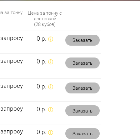
а за тонну
Цена за тонну с
доставкой
(28 кубов)
 запросу
0 р.
Заказать
 запросу
0 р.
Заказать
 запросу
0 р.
Заказать
 запросу
0 р.
Заказать
 запросу
0 р.
Заказать