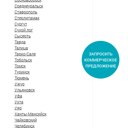
Среднеуральск
Ставрополь
Стерлитамак
Сургут
Сухой лог
Сысерть
Тавда
Талица
ЗАПРОСИТЬ
Тарко-Сале
КОММЕРЧЕСКОЕ
Тобольск
ПРЕДЛОЖЕНИЕ
Томск
Туринск
Тюмень
Ужур
Ульяновск
Уфа
Ухта
Уяр
Ханты-Мансийск
Чайковский
Челябинск