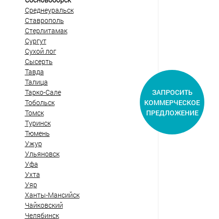
Среднеуральск
Ставрополь
Стерлитамак
Сургут
Сухой лог
Сысерть
Тавда
Талица
ЗАПРОСИТЬ
Тарко-Сале
КОММЕРЧЕСКОЕ
Тобольск
ПРЕДЛОЖЕНИЕ
Томск
Туринск
Тюмень
Ужур
Ульяновск
Уфа
Ухта
Уяр
Ханты-Мансийск
Чайковский
Челябинск