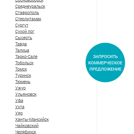
Среднеуральск
Ставрополь
Стерлитамак
Сургут
Сухой лог
Сысерть
Тавда
Талица
ЗАПРОСИТЬ
Тарко-Сале
КОММЕРЧЕСКОЕ
Тобольск
ПРЕДЛОЖЕНИЕ
Томск
Туринск
Тюмень
Ужур
Ульяновск
Уфа
Ухта
Уяр
Ханты-Мансийск
Чайковский
Челябинск