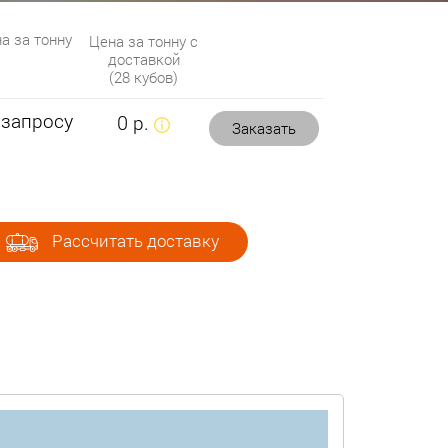
а за тонну
Цена за тонну с
доставкой
(28 кубов)
 запросу
0 р.
Заказать
Рассчитать доставку