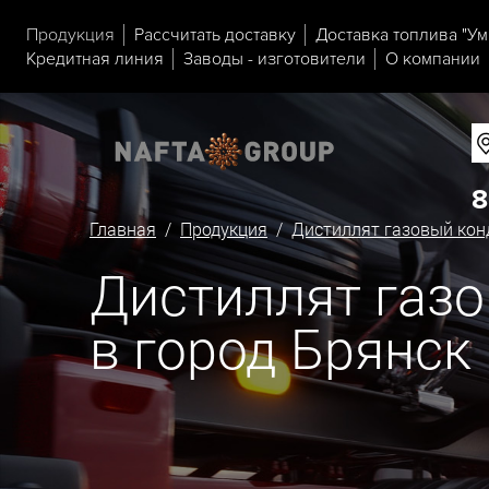
Продукция
Рассчитать доставку
Доставка топлива "Ум
Кредитная линия
Заводы - изготовители
О компании
8
Главная
/
Продукция
/
Дистиллят газовый кон
Дистиллят газо
в город Брянск