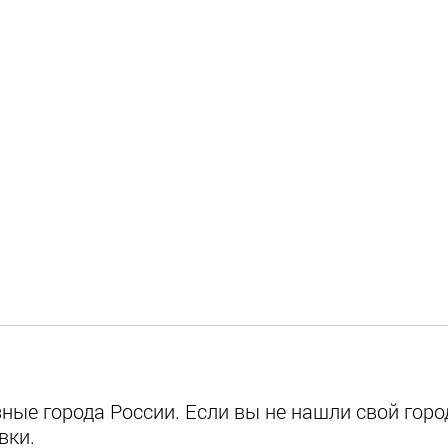
ые города России. Если вы не нашли свой город
вки.