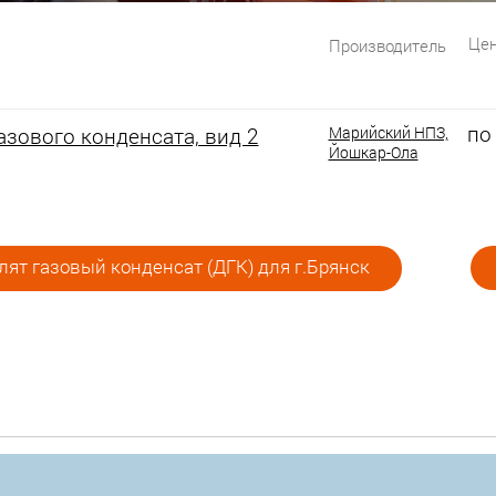
Цен
Производитель
по
зового конденсата, вид 2
Марийский НПЗ,
Йошкар-Ола
ят газовый конденсат (ДГК) для г.Брянск