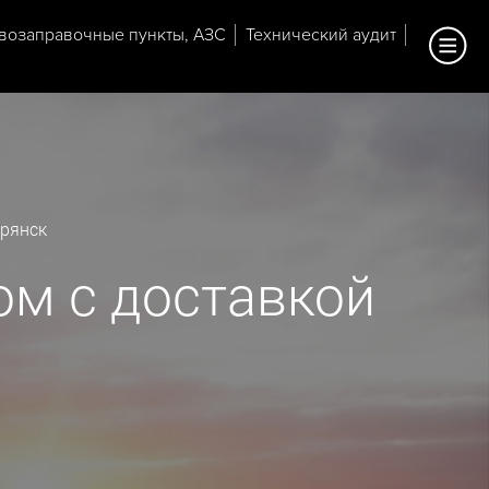
возаправочные пункты, АЗС
Технический аудит
Брянск
ом с доставкой