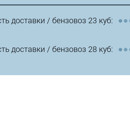
ть доставки /
бензовоз 23 куб:
ть доставки /
бензовоз 28 куб: