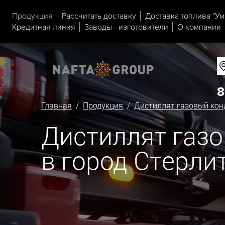
Продукция
Рассчитать доставку
Доставка топлива "Ум
Кредитная линия
Заводы - изготовители
О компании
8
Главная
/
Продукция
/
Дистиллят газовый кон
Дистиллят газо
в город Стерли