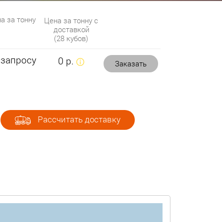
а за тонну
Цена за тонну с
доставкой
(28 кубов)
 запросу
0 р.
Заказать
Рассчитать доставку