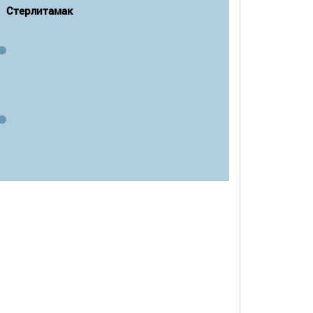
Стерлитамак