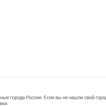
ые города России. Если вы не нашли свой город
вки.