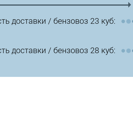
ть доставки /
бензовоз 23 куб:
ть доставки /
бензовоз 28 куб: