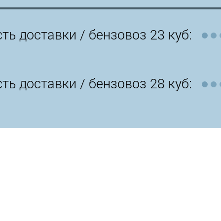
ть доставки /
бензовоз 23 куб:
ть доставки /
бензовоз 28 куб: