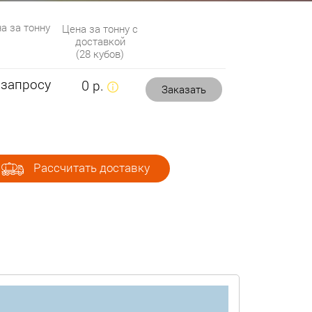
а за тонну
Цена за тонну с
доставкой
(28 кубов)
 запросу
0 р.
Заказать
Рассчитать доставку