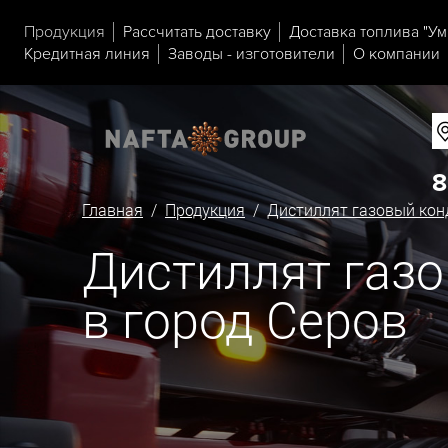
Продукция
Рассчитать доставку
Доставка топлива "Ум
Кредитная линия
Заводы - изготовители
О компании
8
Главная
/
Продукция
/
Дистиллят газовый кон
Дистиллят газо
в город Серов