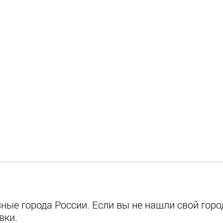
ые города России. Если вы не нашли свой город
вки.