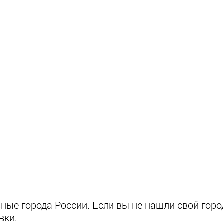
ые города России. Если вы не нашли свой город
вки.