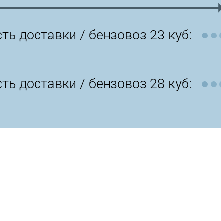
ть доставки /
бензовоз 23 куб:
ть доставки /
бензовоз 28 куб: