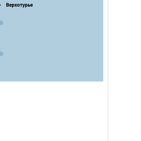
Верхотурье