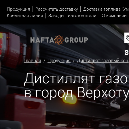
Продукция
Рассчитать доставку
Доставка топлива "Ум
Кредитная линия
Заводы - изготовители
О компании
8
Главная
/
Продукция
/
Дистиллят газовый кон
Дистиллят газо
в город Верхот