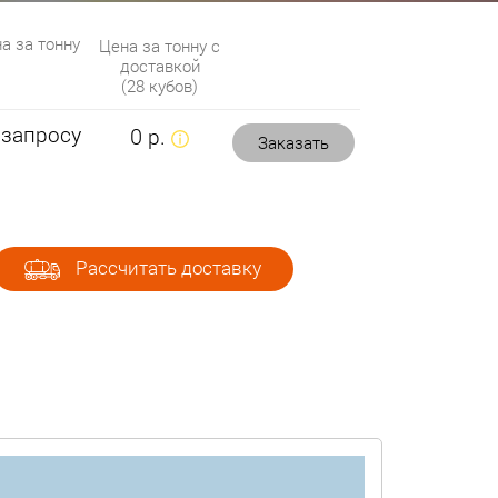
а за тонну
Цена за тонну с
доставкой
(28 кубов)
 запросу
0 р.
Заказать
Рассчитать доставку