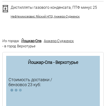
Дистилляты газового конденсата, ПТФ минус 25
Нефтехимсервис Яйский НПЗ, Анжеро-Судженск
Из города:
Йошкар-Ола
Анжеро-Судженск
- в город Верхотурье
Йошкар-Ола - Верхотурье
Стоимость доставки /
бензовоз 23 куб: