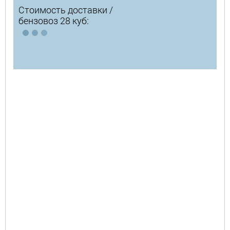
Стоимость доставки /
бензовоз 28 куб: