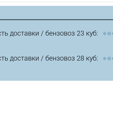
ть доставки /
бензовоз 23 куб:
ть доставки /
бензовоз 28 куб: