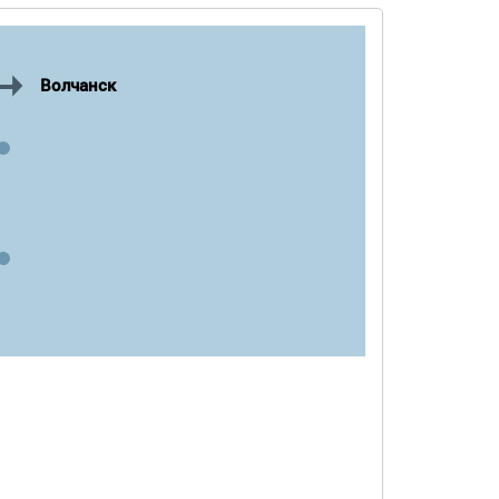
Волчанск