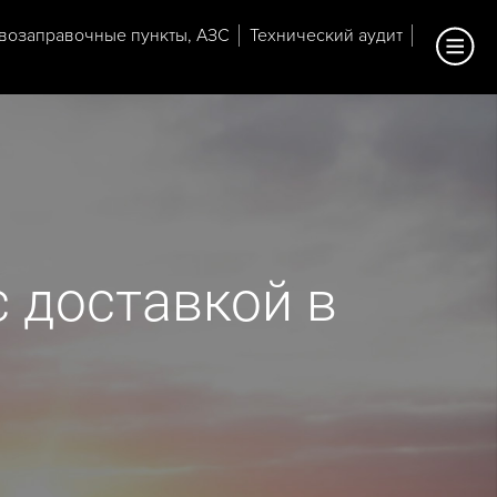
возаправочные пункты, АЗС
Технический аудит
 доставкой в