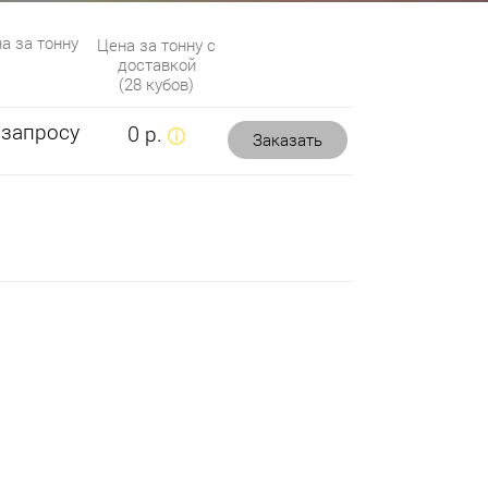
а за тонну
Цена за тонну с
доставкой
(28 кубов)
 запросу
0 р.
Заказать