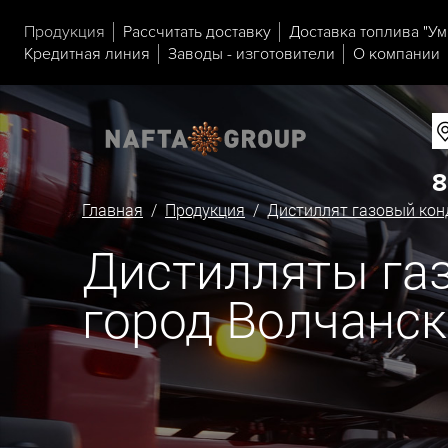
Продукция
Рассчитать доставку
Доставка топлива "Ум
Кредитная линия
Заводы - изготовители
О компании
8
Главная
/
Продукция
/
Дистиллят газовый кон
Дистилляты газ
город Волчанск