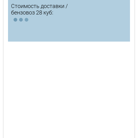
Стоимость доставки /
бензовоз 28 куб: