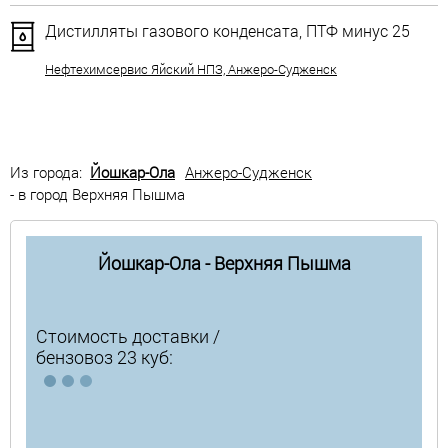
Дистилляты газового конденсата, ПТФ минус 25
Нефтехимсервис Яйский НПЗ, Анжеро-Судженск
Из города:
Йошкар-Ола
Анжеро-Судженск
- в город Верхняя Пышма
Йошкар-Ола - Верхняя Пышма
Стоимость доставки /
бензовоз 23 куб: