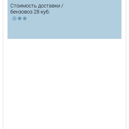
Стоимость доставки /
бензовоз 28 куб: