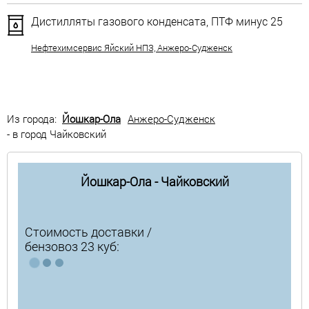
Дистилляты газового конденсата, ПТФ минус 25
Нефтехимсервис Яйский НПЗ, Анжеро-Судженск
Из города:
Йошкар-Ола
Анжеро-Судженск
- в город Чайковский
Йошкар-Ола - Чайковский
Стоимость доставки /
бензовоз 23 куб: