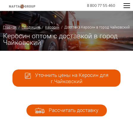
8 800 77 55 460
Главная
/
Продукция
/
Керосин
/ Доставка Керосин в город Чайковский
Керосин оптом с доставкой в город
Чайковский
Уточнить цены на Керосин для
г.Чайковский
Рассчитать доставку