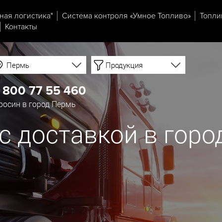
ная логистика"
Система контроля «Умное Топливо»
Топли
Контакты
Пермь
Продукция
 800 77 55 460
осин в город Пермь
с доставкой в гор