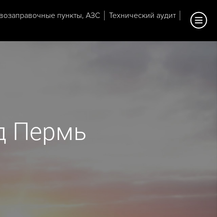
возаправочные пункты, АЗС
Технический аудит
од Пермь