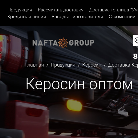
Продукция
Рассчитать доставку
Доставка топлива "Ум
Кредитная линия
Заводы - изготовители
О компании
8
Главная
/
Продукция
/
Керосин
/ Доставка Кер
Керосин оптом 