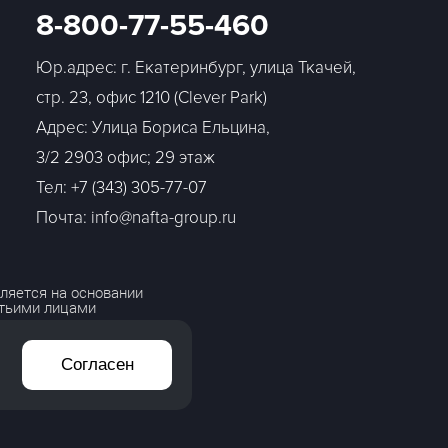
8-800-77-55-460
Юр.адрес: г. Екатеринбург, улица Ткачей,
стр. 23, офис 1210 (Clever Park)
Адрес: Улица Бориса Ельцина,
3/2 2903 офис; 29 этаж
Тел:
+7 (343) 305-77-07
Почта: info@nafta-group.ru
ляется на основании
етьими лицами
Согласен