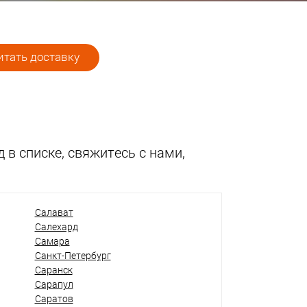
тать доставку
 в списке, свяжитесь с нами,
Салават
Салехард
Самара
Санкт-Петербург
Саранск
Сарапул
Саратов