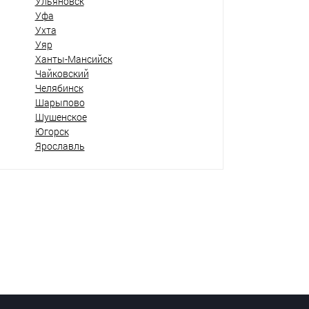
Ульяновск
Уфа
Ухта
Уяр
Ханты-Мансийск
Чайковский
Челябинск
Шарыпово
Шушенское
Югорск
Ярославль