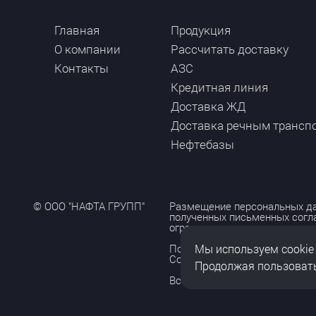
Главная
Продукция
О компании
Рассчитать доставку
Контакты
АЗС
Кредитная линия
Доставка ЖД
Доставка речным трансп
Нефтебазы
© ООО "НАФТА ГРУПП"
Размещение персональных да
полученных письменных согл
ограничено и допускается то
Мы используем cookie
Политика обработки персона
Согласие на обработку персо
Продолжая пользовать
Все права защищены