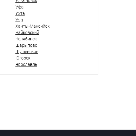
Ульяновск
Уфа
Ухта
Уяр
Ханты-Мансийск
Чайковский
Челябинск
Шарыпово
Шушенское
Югорск
Ярославль