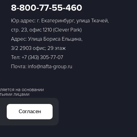
8-800-77-55-460
Юр.адрес: г. Екатеринбург, улица Ткачей,
стр. 23, офис 1210 (Clever Park)
Адрес: Улица Бориса Ельцина,
3/2 2903 офис; 29 этаж
Тел:
+7 (343) 305-77-07
Почта: info@nafta-group.ru
ляется на основании
етьими лицами
Согласен