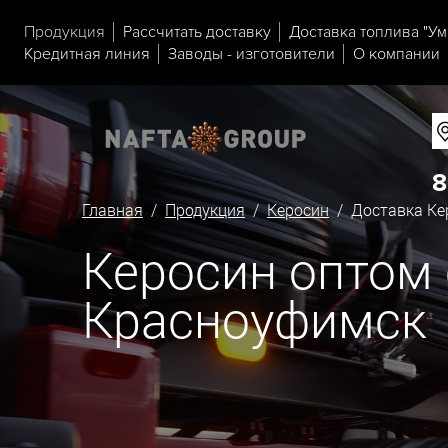
Продукция
Рассчитать доставку
Доставка топлива "Ум
Кредитная линия
Заводы - изготовители
О компании
8
Главная
/
Продукция
/
Керосин
/ Доставка Ке
Керосин оптом 
Красноуфимск