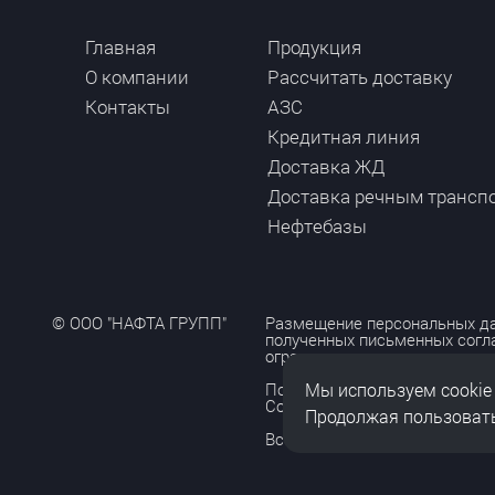
Главная
Продукция
О компании
Рассчитать доставку
Контакты
АЗС
Кредитная линия
Доставка ЖД
Доставка речным трансп
Нефтебазы
© ООО "НАФТА ГРУПП"
Размещение персональных да
полученных письменных согл
ограничено и допускается то
Мы используем cookie
Политика обработки персона
Согласие на обработку персо
Продолжая пользовать
Все права защищены