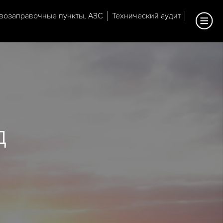
возаправочные пункты, АЗС
Технический аудит
д