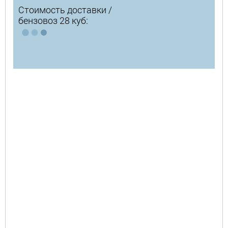
Стоимость доставки /
бензовоз 28 куб: