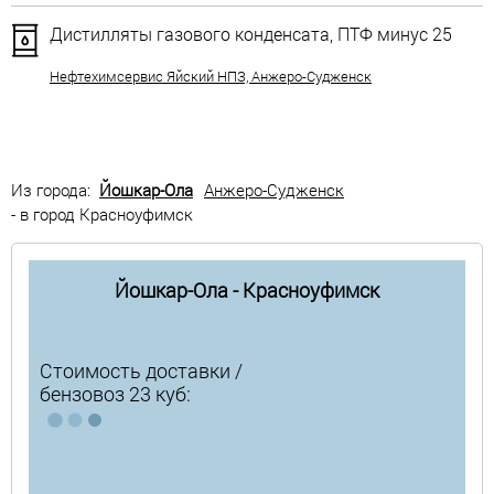
Дистилляты газового конденсата, ПТФ минус 25
Нефтехимсервис Яйский НПЗ, Анжеро-Судженск
Из города:
Йошкар-Ола
Анжеро-Судженск
- в город Красноуфимск
Йошкар-Ола - Красноуфимск
Стоимость доставки /
бензовоз 23 куб: