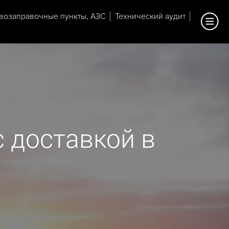
возаправочные пункты, АЗС
Технический аудит
 доставкой в