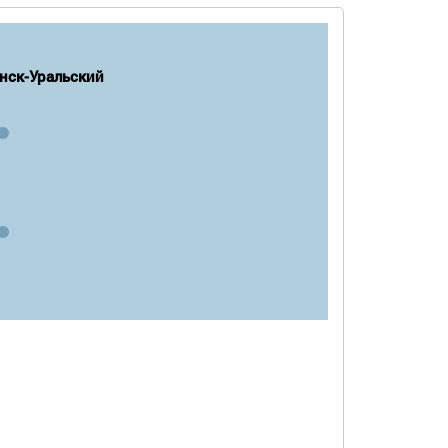
нск-Уральский