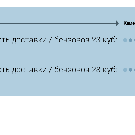
Каме
ть доставки /
бензовоз 23 куб:
ть доставки /
бензовоз 28 куб: