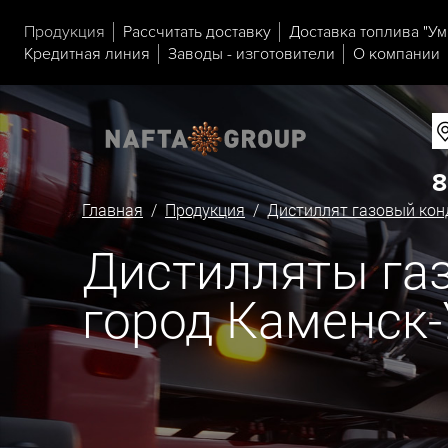
Продукция
Рассчитать доставку
Доставка топлива "Ум
Кредитная линия
Заводы - изготовители
О компании
8
Главная
/
Продукция
/
Дистиллят газовый кон
Дистилляты газ
город Каменск