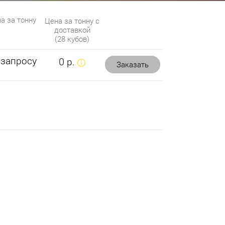
а за тонну
Цена за тонну с
доставкой
(28 кубов)
 запросу
0 р.
Заказать