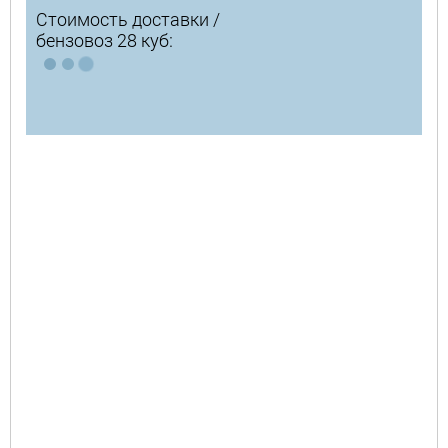
Стоимость доставки /
бензовоз 28 куб: