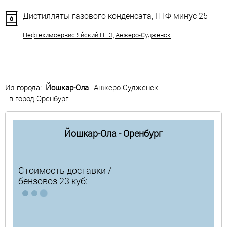
Дистилляты газового конденсата, ПТФ минус 25
Нефтехимсервис Яйский НПЗ, Анжеро-Судженск
Из города:
Йошкар-Ола
Анжеро-Судженск
- в город Оренбург
Йошкар-Ола - Оренбург
Стоимость доставки /
бензовоз 23 куб: