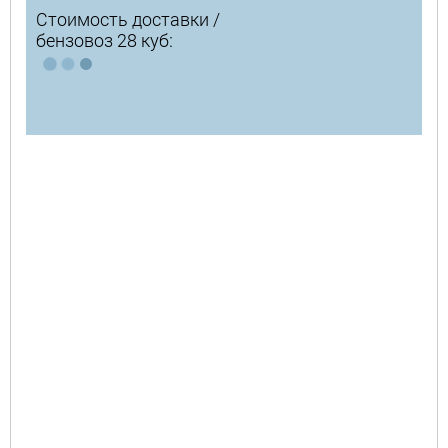
Стоимость доставки /
бензовоз 28 куб: