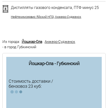
Дистилляты газового конденсата, ПТФ минус 25
Нефтехимсервис Яйский НПЗ, Анжеро-Судженск
Из города:
Йошкар-Ола
Анжеро-Судженск
- в город Губкинский
Йошкар-Ола - Губкинский
Стоимость доставки /
бензовоз 23 куб: