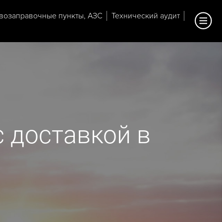
возаправочные пункты, АЗС
Технический аудит
 доставкой в