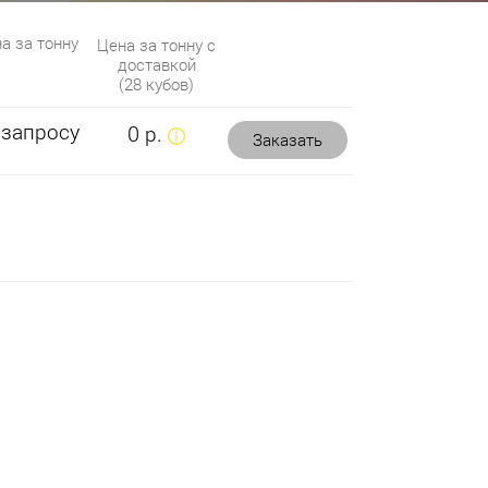
а за тонну
Цена за тонну с
доставкой
(28 кубов)
 запросу
0 р.
Заказать