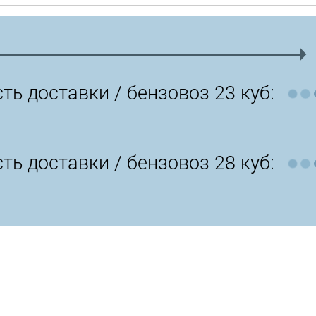
ть доставки /
бензовоз 23 куб:
ть доставки /
бензовоз 28 куб: