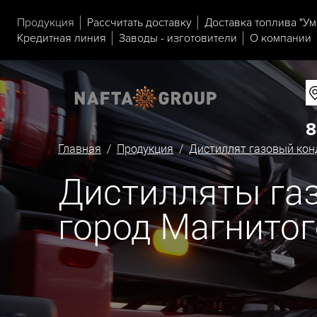
Продукция
Рассчитать доставку
Доставка топлива "Ум
Кредитная линия
Заводы - изготовители
О компании
8
Главная
/
Продукция
/
Дистиллят газовый кон
Дистилляты газ
город Магнито