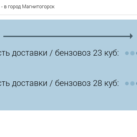
- в город Магнитогорск
ть доставки /
бензовоз 23 куб:
ть доставки /
бензовоз 28 куб: