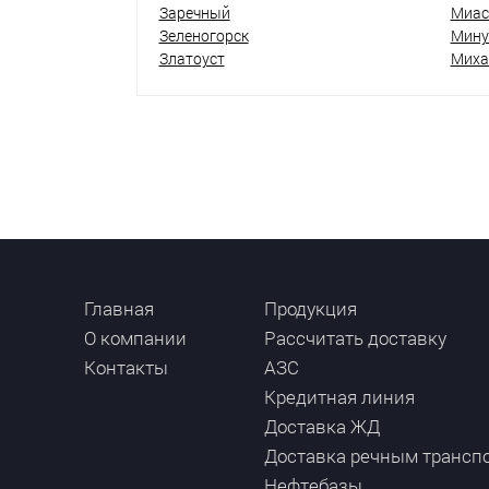
Заречный
Миас
Зеленогорск
Мину
Златоуст
Миха
Главная
Продукция
О компании
Рассчитать доставку
Контакты
АЗС
Кредитная линия
Доставка ЖД
Доставка речным трансп
Нефтебазы