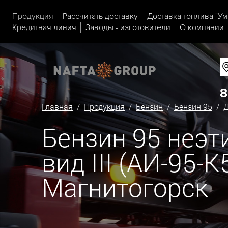
Продукция
Рассчитать доставку
Доставка топлива "Ум
Кредитная линия
Заводы - изготовители
О компании
8
Главная
/
Продукция
/
Бензин
/
Бензин 95
/ Д
Бензин 95 неэ
вид III (АИ-95-
Магнитогорск