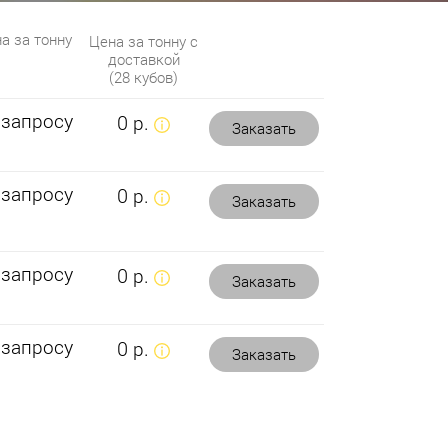
а за тонну
Цена за тонну с
доставкой
(28 кубов)
 запросу
0 р.
Заказать
 запросу
0 р.
Заказать
 запросу
0 р.
Заказать
 запросу
0 р.
Заказать