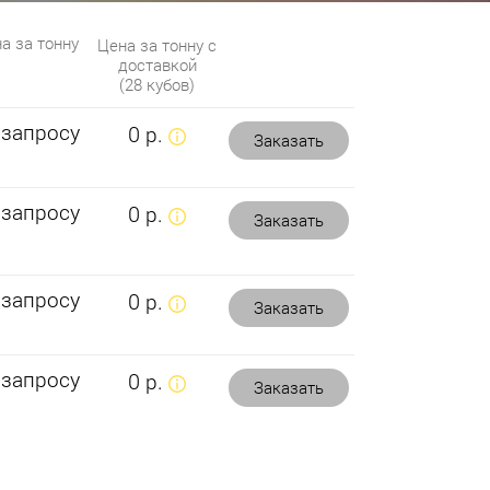
а за тонну
Цена за тонну с
доставкой
(28 кубов)
 запросу
0 р.
Заказать
 запросу
0 р.
Заказать
 запросу
0 р.
Заказать
 запросу
0 р.
Заказать