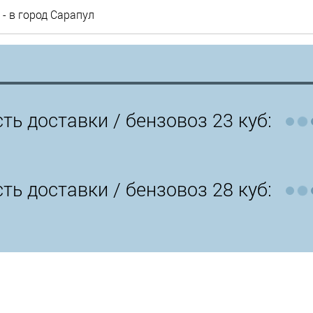
- в город Сарапул
ть доставки /
бензовоз 23 куб:
ть доставки /
бензовоз 28 куб: