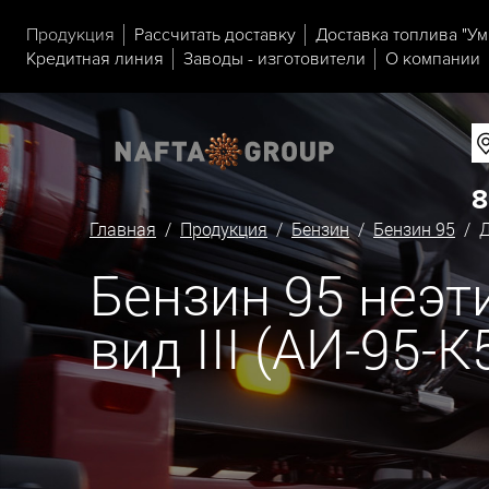
Продукция
Рассчитать доставку
Доставка топлива "Ум
Кредитная линия
Заводы - изготовители
О компании
8
Главная
/
Продукция
/
Бензин
/
Бензин 95
/ Д
Бензин 95 неэ
вид III (АИ-95-