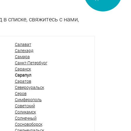
 в списке, свяжитесь с нами,
Салават
Салехард
Самара
Санкт-Петербург
Саранск
Сарапул
Саратов
Североуральск
Серов
Симферополь
Советский
Соликамск
Солнечный
Сосновоборск
Среднеуральск