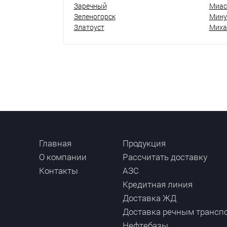
Заречный
Миас
Зеленогорск
Мину
Златоуст
Миха
Главная
Продукция
О компании
Рассчитать доставку
Контакты
АЗС
Кредитная линия
Доставка ЖД
Доставка речным трансп
Нефтебазы