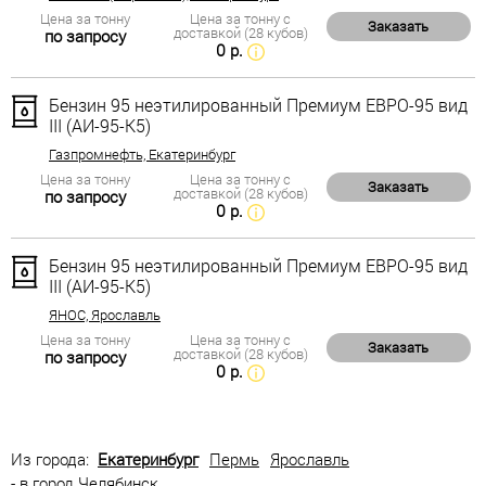
Цена за тонну
Цена за тонну с
Заказать
доставкой (28 кубов)
по запросу
0 р.
Бензин 95 неэтилированный Премиум ЕВРО-95 вид
III (АИ-95-К5)
Газпромнефть, Екатеринбург
Цена за тонну
Цена за тонну с
Заказать
доставкой (28 кубов)
по запросу
0 р.
Бензин 95 неэтилированный Премиум ЕВРО-95 вид
III (АИ-95-К5)
ЯНОС, Ярославль
Цена за тонну
Цена за тонну с
Заказать
доставкой (28 кубов)
по запросу
0 р.
Из города:
Екатеринбург
Пермь
Ярославль
- в город Челябинск