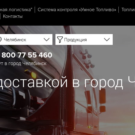
ная логистика"
Система контроля «Умное Топливо»
Топли
Контакты
Челябинск
Продукция
 800 77 55 460
т в город Челябинск
доставкой в город 