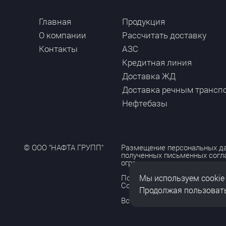
Главная
Продукция
О компании
Рассчитать доставку
Контакты
АЗС
Кредитная линия
Доставка ЖД
Доставка речным трансп
Нефтебазы
© ООО "НАФТА ГРУПП"
Размещение персональных да
полученных письменных согл
ограничено и допускается то
Мы используем cookie
Политика обработки персона
Согласие на обработку персо
Продолжая пользовать
Все права защищены