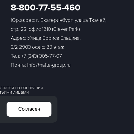
8-800-77-55-460
Юр.адрес: г. Екатеринбург, улица Ткачей,
стр. 23, офис 1210 (Clever Park)
Адрес: Улица Бориса Ельцина,
3/2 2903 офис; 29 этаж
Тел:
+7 (343) 305-77-07
Почта: info@nafta-group.ru
ляется на основании
етьими лицами
Согласен