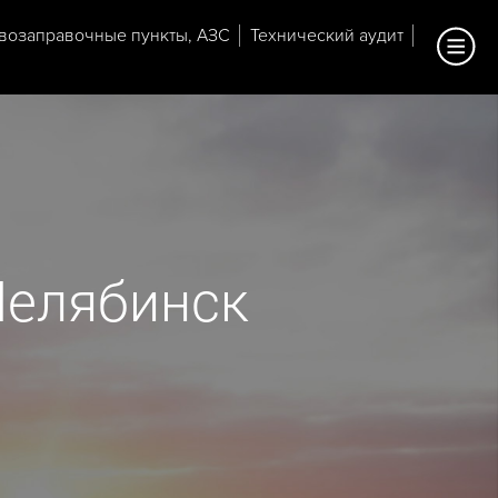
возаправочные пункты, АЗС
Технический аудит
Челябинск