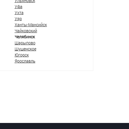
Ульяновск
Уфа
Ухта
Уяр
Ханты-Мансийск
Чайковский
Челябинск
Шарыпово
Шушенское
Югорск
Ярославль