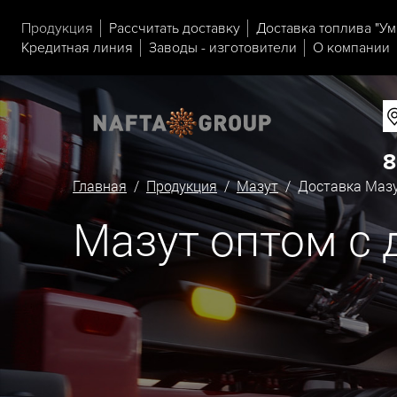
Продукция
Рассчитать доставку
Доставка топлива "Ум
Кредитная линия
Заводы - изготовители
О компании
8
Главная
/
Продукция
/
Мазут
/ Доставка Мазу
Мазут оптом с 