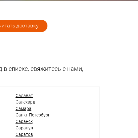
итать доставку
 в списке, свяжитесь с нами,
Салават
Салехард
Самара
Санкт-Петербург
Саранск
Сарапул
Саратов