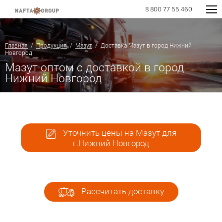
8 800 77 55 460
Главная
/
Продукция
/
Мазут
/ Доставка Мазут в город Нижний
Новгород
Мазут оптом с доставкой в город
Нижний Новгород
Уточнить цены на Мазут для
г.Нижний Новгород
Рассчитать доставку