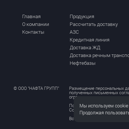
Главная
Продукция
О компании
Рассчитать доставку
Контакты
АЗС
Кредитная линия
Доставка ЖД
Доставка речным трансп
Нефтебазы
© ООО "НАФТА ГРУПП"
Размещение персональных да
полученных письменных согл
ограничено и допускается то
Мы используем cookie
Политика обработки персона
Согласие на обработку персо
Продолжая пользовать
Все права защищены