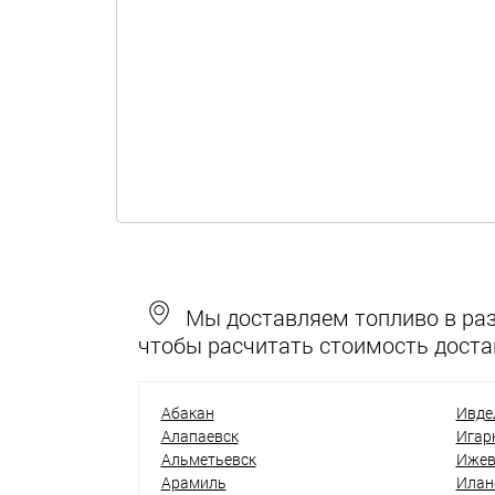
Мы доставляем топливо в разн
чтобы расчитать стоимость доста
Абакан
Ивде
Алапаевск
Игар
Альметьевск
Ижев
Арамиль
Илан