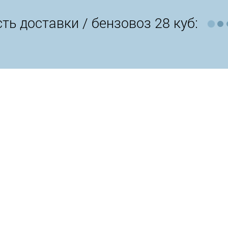
ть доставки /
бензовоз 28 куб: