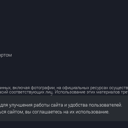
ортом
нных, включая фотографии, на официальных ресурсах осуществ
асий соответствующих лиц. Использование этих материалов тр
лько с разрешения правообладателя.
 для улучшения работы сайта и удобства пользователей.
льных данных
нальных данных
ся сайтом, вы соглашаетесь на их использование.