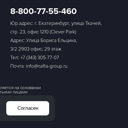
8-800-77-55-460
Юр.адрес: г. Екатеринбург, улица Ткачей,
стр. 23, офис 1210 (Clever Park)
Адрес: Улица Бориса Ельцина,
3/2 2903 офис; 29 этаж
Тел:
+7 (343) 305-77-07
Почта: info@nafta-group.ru
ляется на основании
етьими лицами
Согласен