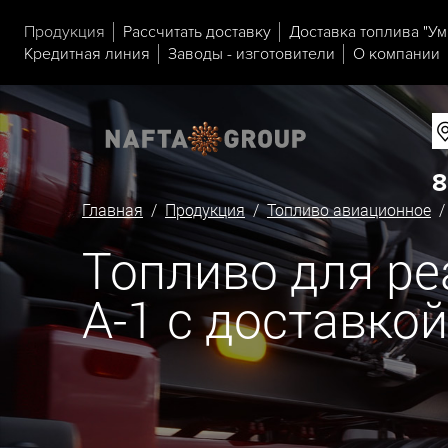
Продукция
Рассчитать доставку
Доставка топлива "Ум
Кредитная линия
Заводы - изготовители
О компании
8
Главная
/
Продукция
/
Топливо авиационное
Топливо для р
А-1 с доставко