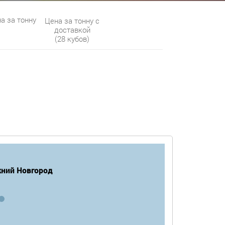
а за тонну
Цена за тонну с
доставкой
(28 кубов)
ний Новгород